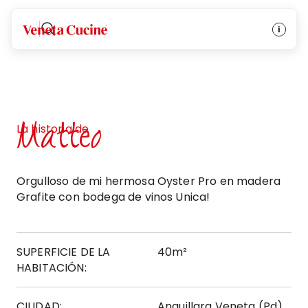
Veneta Cucine
Matteo
La historia de
Orgulloso de mi hermosa Oyster Pro en madera
Grafite con bodega de vinos Unica!
SUPERFICIE DE LA
40m²
HABITACIÓN:
CIUDAD:
Anguillara Veneta (Pd)