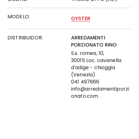
MODELO:
OYSTER
DISTRIBUIDOR:
ARREDAMENTI
PORZIONATO RINO
S.s. romea, 10,
30015 Loc. cavanella
d'adige - chioggia
(Venezia)
041 497666
info@arredamentiporzi
onato.com