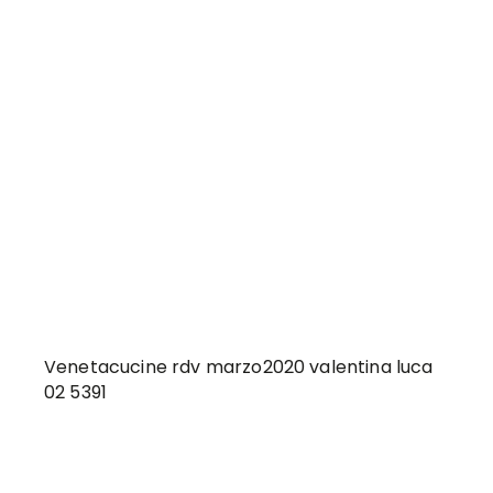
Venetacucine rdv marzo2020 valentina luca
02 5391