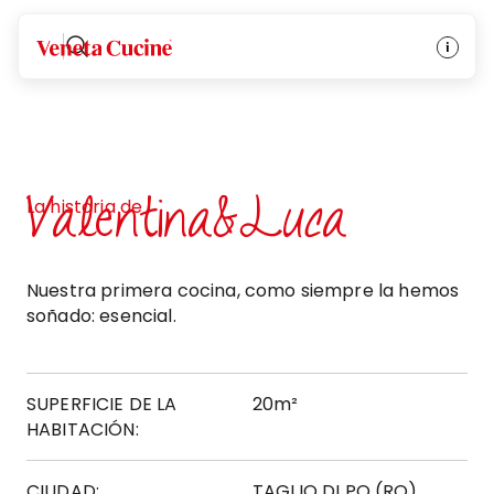
Veneta Cucine
Valentina&Luca
La historia de
Nuestra primera cocina, como siempre la hemos
soñado: esencial.
SUPERFICIE DE LA
20m²
HABITACIÓN:
CIUDAD:
TAGLIO DI PO (RO)