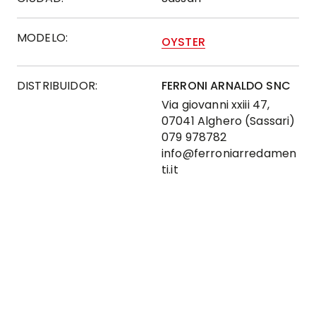
MODELO:
OYSTER
DISTRIBUIDOR:
FERRONI ARNALDO SNC
Via giovanni xxiii 47,
07041 Alghero (Sassari)
079 978782
info@ferroniarredamen
ti.it