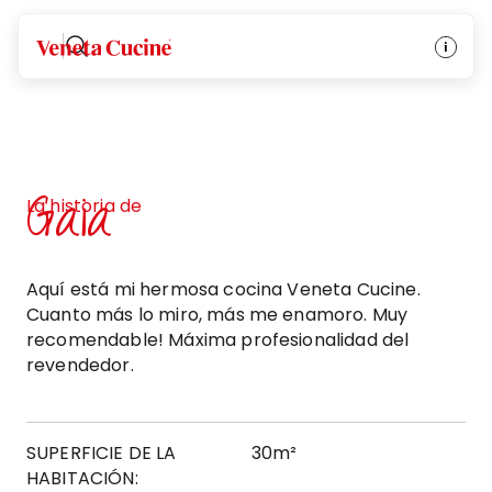
Veneta Cucine
Gaia
La historia de
Aquí está mi hermosa cocina Veneta Cucine.
Cuanto más lo miro, más me enamoro. Muy
recomendable! Máxima profesionalidad del
revendedor.
SUPERFICIE DE LA
30m²
HABITACIÓN: