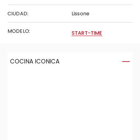
CIUDAD:
Lissone
MODELO:
START-TIME
COCINA ICONICA
C