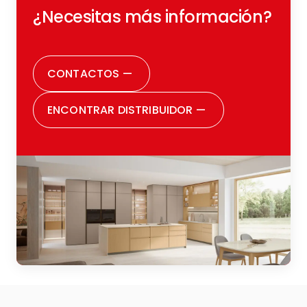
¿Necesitas más información?
CONTACTOS
—
ENCONTRAR DISTRIBUIDOR
—