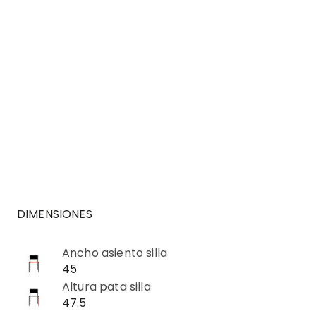
DIMENSIONES
Ancho asiento silla
45
Altura pata silla
47.5