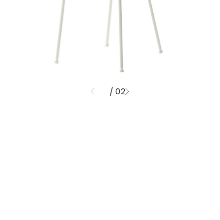
/ 02
01