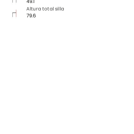
49.1
Altura total silla
79.6