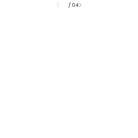
/ 04
01