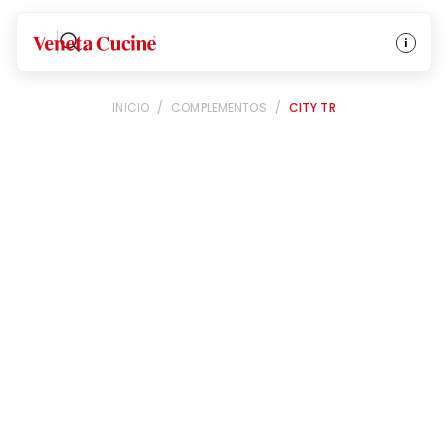
Veneta Cucine
INICIO
/
COMPLEMENTOS
/
CITY TR