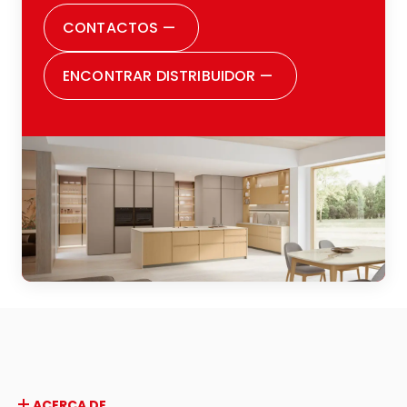
CONTACTOS
—
ENCONTRAR DISTRIBUIDOR
—
ACERCA DE