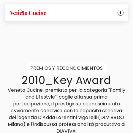
Veneta Cucine
PREMIOS Y RECONOCIMIENTOS
2010_Key Award
Veneta Cucine, premiata per la categoria "Family
and Lifestyle", coglie alla sua prima
partecipazione, il prestigioso riconoscimento
ovviamente condiviso con la capacità creativa
dell'agenzia D'Adda Lorenzini Vigorelli (DLV BBDO
Milano) e l'indiscussa professionalità produttiva di
DIAVIVA.