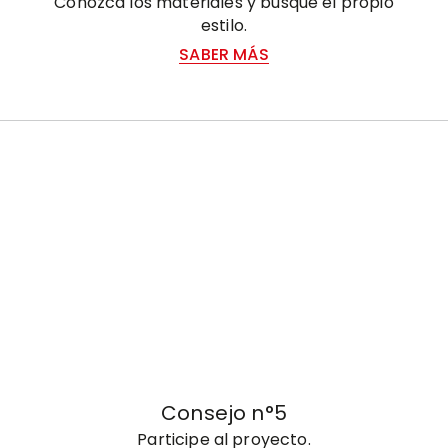
Conozca los materiales y busque el propio
estilo.
SABER MÁS
Consejo n°5
Participe al proyecto.