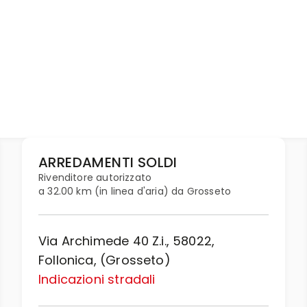
ARREDAMENTI SOLDI
Rivenditore autorizzato
a 32.00 km (in linea d'aria) da Grosseto
Via Archimede 40 Z.i., 58022,
Follonica, (Grosseto)
Indicazioni stradali