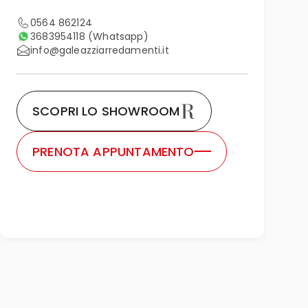
0564 862124
3683954118
(Whatsapp)
info@galeazziarredamenti.it
SCOPRI LO SHOWROOM
PRENOTA APPUNTAMENTO