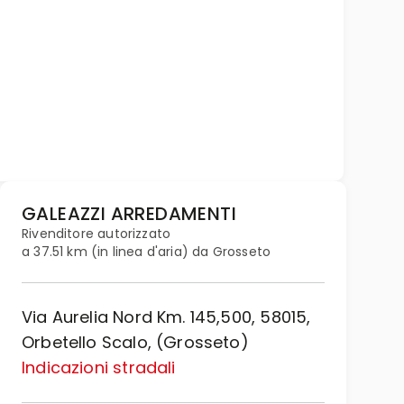
GALEAZZI ARREDAMENTI
Rivenditore autorizzato
a 37.51 km (in linea d'aria) da Grosseto
Via Aurelia Nord Km. 145,500, 58015,
Orbetello Scalo, (Grosseto)
Indicazioni stradali