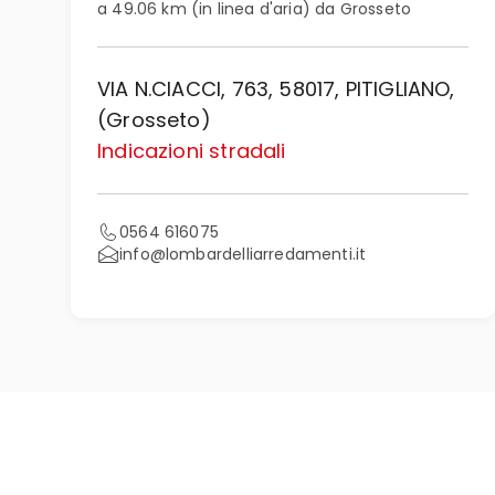
a 49.06 km (in linea d'aria) da Grosseto
VIA N.CIACCI, 763, 58017, PITIGLIANO,
(Grosseto)
Indicazioni stradali
0564 616075
info@lombardelliarredamenti.it