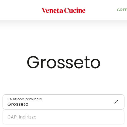
Veneta Cucine
HOME
/
RIVENDITORI
/
ITALIA
GREE
Grosseto
Seleziona provincia
Grosseto