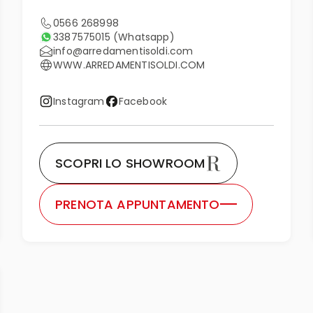
0566 268998
3387575015
(Whatsapp)
info@arredamentisoldi.com
WWW.ARREDAMENTISOLDI.COM
Instagram
Facebook
SCOPRI LO SHOWROOM
PRENOTA APPUNTAMENTO