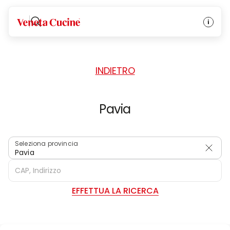
HOME
/
RIVENDITORI
/
ITALIA
Veneta Cucine
INDIETRO
Pavia
Seleziona provincia
Pavia
EFFETTUA LA RICERCA