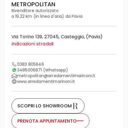
METROPOLITAN
Rivenditore autorizzato
a 19.22 km (in linea d'aria) da Pavia
Via Torino 139, 27045, Casteggio, (Pavia)
Indicazioni stradali
0383 805646
3486006871
(Whatsapp)
metropolitan@arredamentimarinoni.it
www.arredamentimarinoni.it
SCOPRI LO SHOWROOM
PRENOTA APPUNTAMENTO