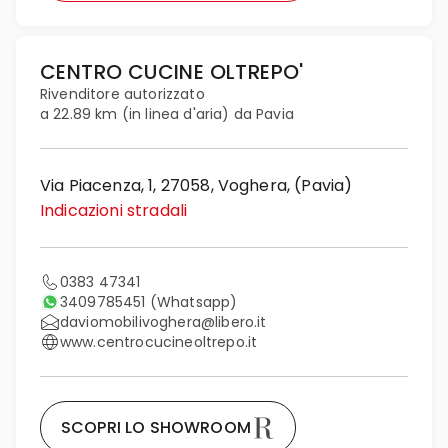
CENTRO CUCINE OLTREPO'
Rivenditore autorizzato
a 22.89 km (in linea d'aria) da Pavia
Via Piacenza, 1, 27058, Voghera, (Pavia)
Indicazioni stradali
0383 47341
3409785451
(Whatsapp)
daviomobilivoghera@libero.it
www.centrocucineoltrepo.it
SCOPRI LO SHOWROOM