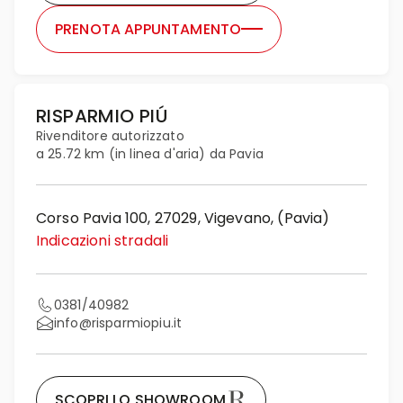
PRENOTA APPUNTAMENTO
RISPARMIO PIÚ
Rivenditore autorizzato
a 25.72 km (in linea d'aria) da Pavia
Corso Pavia 100, 27029, Vigevano, (Pavia)
Indicazioni stradali
0381/40982
info@risparmiopiu.it
SCOPRI LO SHOWROOM