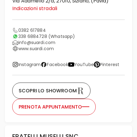
Via Adamello 2/a, 27010, Siziano, (Pavia)
Indicazioni stradali
0382 617884
338 6884728
(Whatsapp)
info@suardi.com
www.suardi.com
Instagram
Facebook
YouTube
Pinterest
SCOPRI LO SHOWROOM
PRENOTA APPUNTAMENTO
FRATELLI MUSELLI SNC