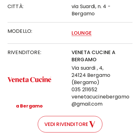
CITTÀ:
via Suardi, n. 4 -
Bergamo
MODELLO:
LOUNGE
RIVENDITORE:
VENETA CUCINE A
BERGAMO
Via suardi , 4,
24124 Bergamo
(Bergamo)
035 211652
venetacucinebergamo
@gmail.com
a Bergamo
VEDI RIVENDITORE