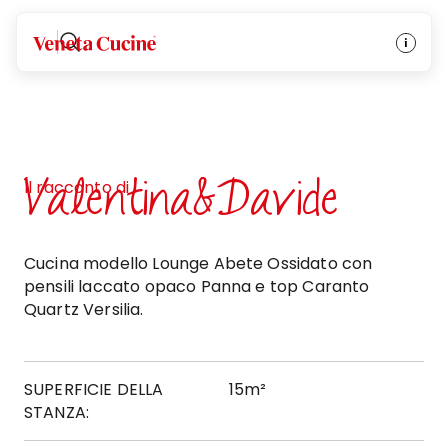
Veneta Cucine
Valentina&Davide
Il racconto di
Cucina modello Lounge Abete Ossidato con
pensili laccato opaco Panna e top Caranto
Quartz Versilia.
SUPERFICIE DELLA
15m²
STANZA: