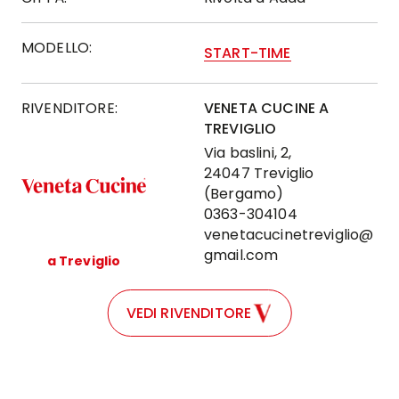
MODELLO:
START-TIME
RIVENDITORE:
VENETA CUCINE A
TREVIGLIO
Via baslini, 2,
24047 Treviglio
(Bergamo)
0363-304104
venetacucinetreviglio@
gmail.com
a Treviglio
VEDI RIVENDITORE