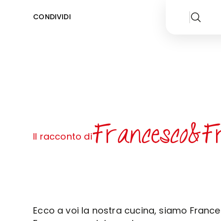
CONDIVIDI
Francesco&F
Il racconto di
Ecco a voi la nostra cucina, siamo Franc