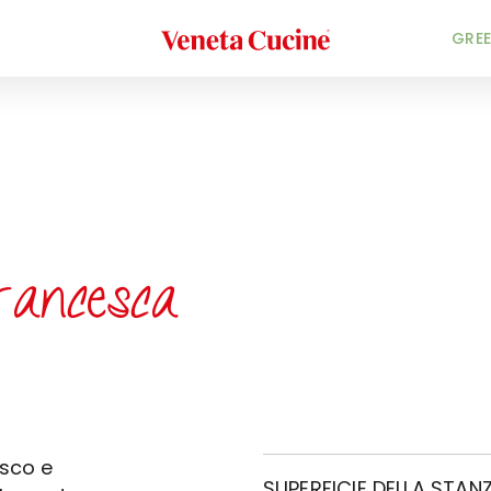
Veneta Cucine
GREE
rancesca
esco e
SUPERFICIE DELLA STANZ