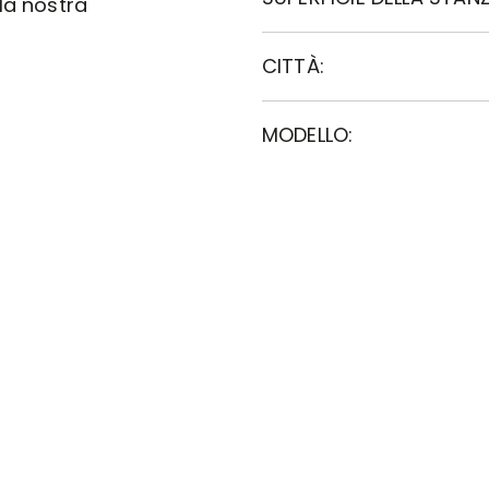
la nostra
CITTÀ:
MODELLO: