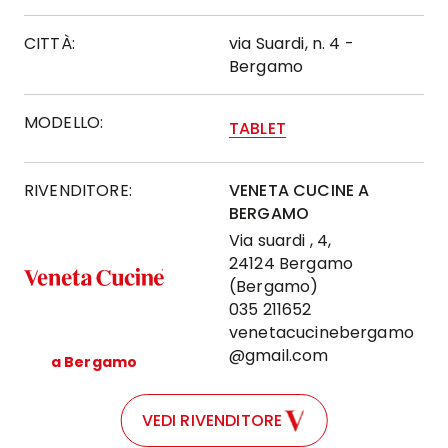
CITTÀ:
via Suardi, n. 4 -
Bergamo
MODELLO:
TABLET
RIVENDITORE:
VENETA CUCINE A
BERGAMO
Via suardi , 4,
24124 Bergamo
(Bergamo)
035 211652
venetacucinebergamo
@gmail.com
a Bergamo
VEDI RIVENDITORE