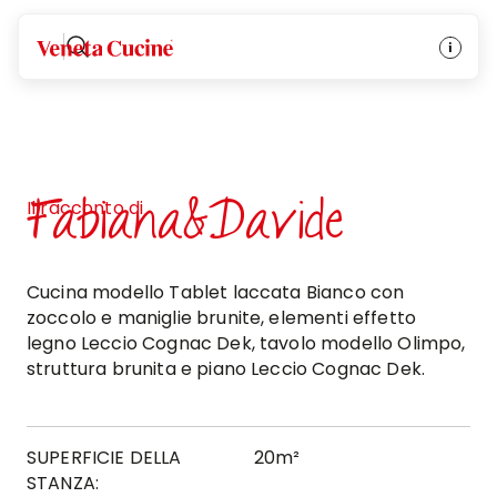
Veneta Cucine
Fabiana&Davide
Il racconto di
Cucina modello Tablet laccata Bianco con
zoccolo e maniglie brunite, elementi effetto
legno Leccio Cognac Dek, tavolo modello Olimpo,
struttura brunita e piano Leccio Cognac Dek.
SUPERFICIE DELLA
20m²
STANZA: