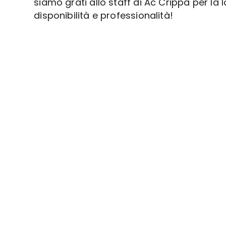
siamo grati allo staff di Ac Crippa per la 
disponibilità e professionalità!