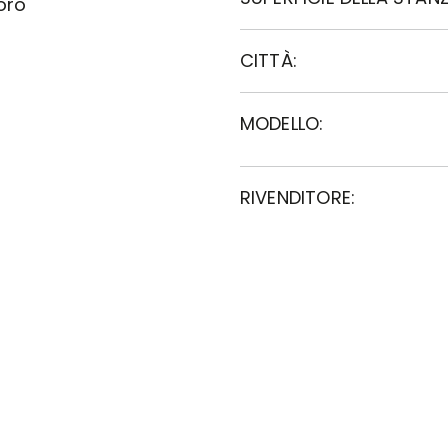
loro
CITTÀ:
MODELLO:
RIVENDITORE: