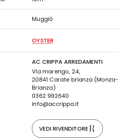
Muggiò
OYSTER
AC CRIPPA ARREDAMENTI
Via marengo, 24,
20841 Carate brianza (Monza-
Brianza)
0362 992640
info@accrippa.it
VEDI RIVENDITORE