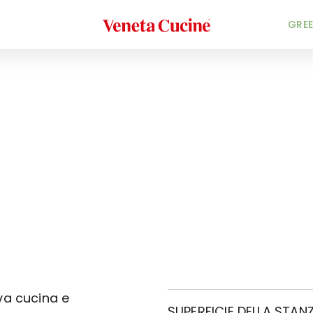
Veneta Cucine
GREE
va cucina e
SUPERFICIE DELLA STANZ