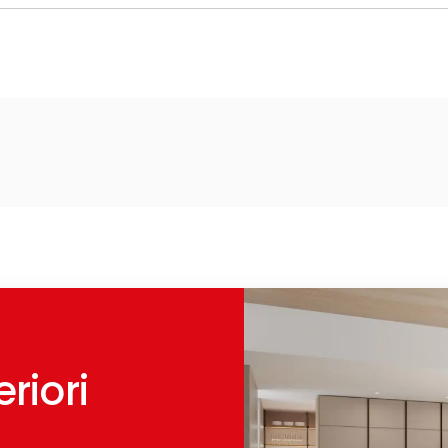
riori