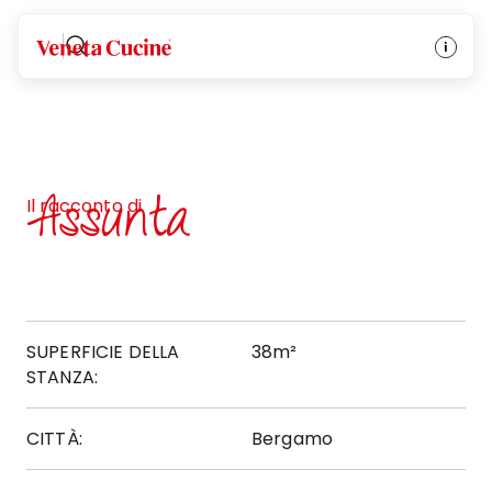
Veneta Cucine
Assunta
Il racconto di
SUPERFICIE DELLA
38m²
STANZA:
CITTÀ:
Bergamo