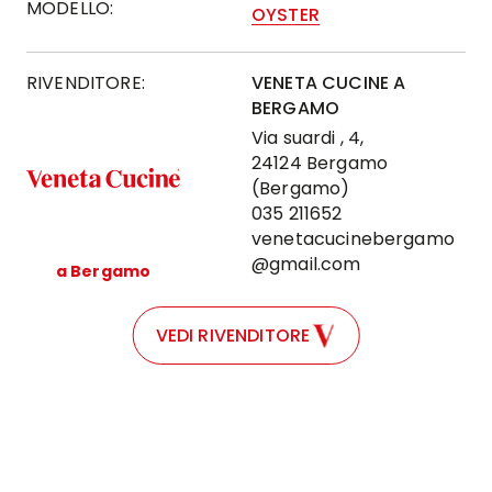
MODELLO:
OYSTER
RIVENDITORE:
VENETA CUCINE A
BERGAMO
Via suardi , 4,
24124 Bergamo
(Bergamo)
035 211652
venetacucinebergamo
@gmail.com
a Bergamo
VEDI RIVENDITORE