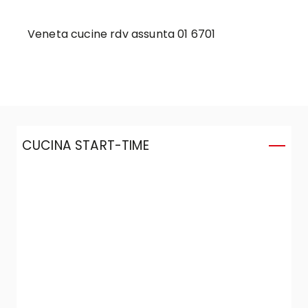
Veneta cucine rdv assunta 01 6701
CUCINA START-TIME
C