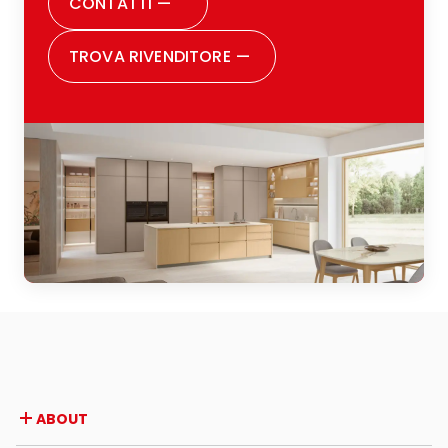
CONTATTI
—
TROVA RIVENDITORE
—
ABOUT