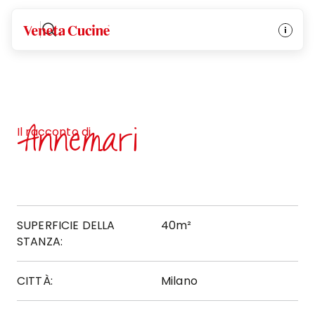
Veneta Cucine
Annemari
Il racconto di
SUPERFICIE DELLA
40m²
STANZA:
CITTÀ:
Milano