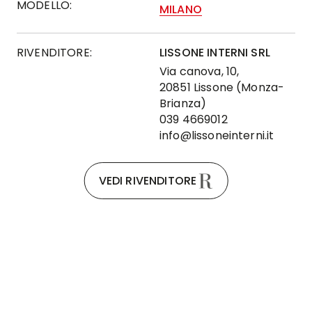
MODELLO:
MILANO
RIVENDITORE:
LISSONE INTERNI SRL
Via canova, 10,
20851 Lissone (Monza-
Brianza)
039 4669012
info@lissoneinterni.it
VEDI RIVENDITORE