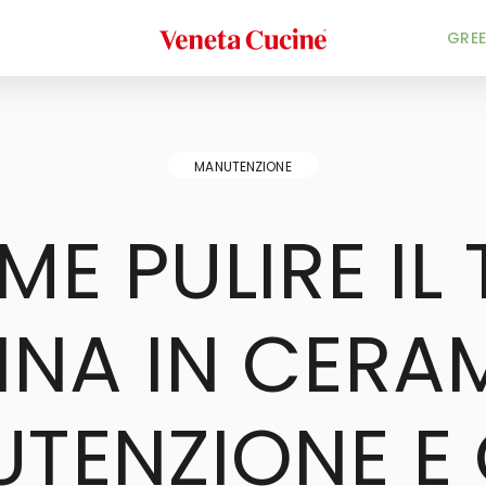
Veneta Cucine
GREE
MANUTENZIONE
E PULIRE IL
NA IN CERA
TENZIONE E