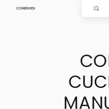
CONDIVIDI
COM
CUCI
MANU