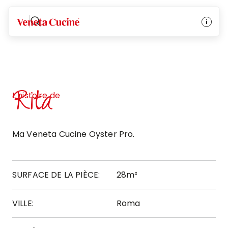
Veneta Cucine
Rita
L'histoire de
Ma Veneta Cucine Oyster Pro.
SURFACE DE LA PIÈCE:
28m²
VILLE:
Roma