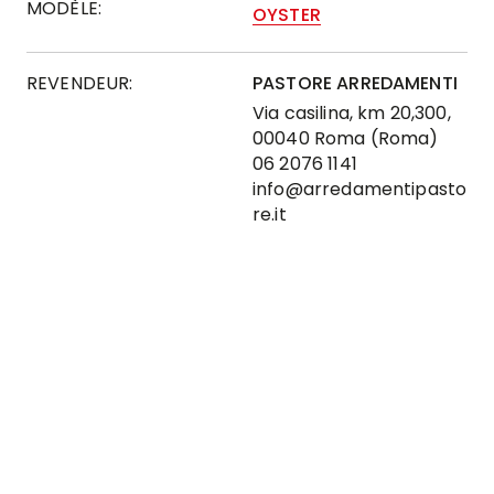
MODÈLE:
OYSTER
REVENDEUR:
PASTORE ARREDAMENTI
Via casilina, km 20,300,
00040 Roma (Roma)
06 2076 1141
info@arredamentipasto
re.it