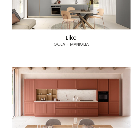
Like
GOLA - MANIGLIA