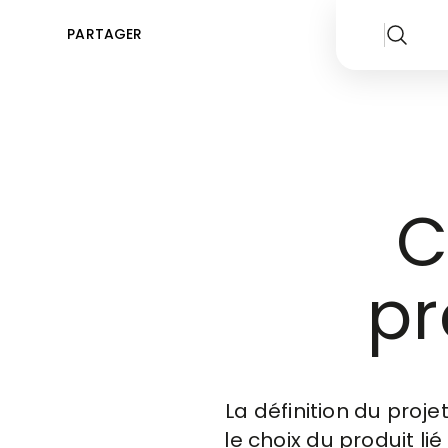
PARTAGER
C
pr
La définition du pro
le choix du produit li