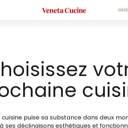
Veneta Cucine
GREE
hoisissez vot
ochaine cuis
jet cuisine puise sa substance dans deux 
é à ses déclinaisons esthétiques et fonction