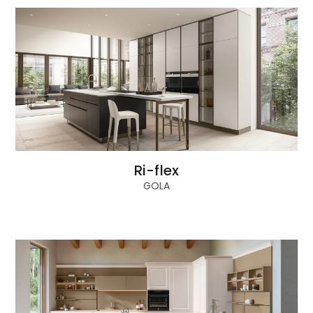
Ri-flex
GOLA