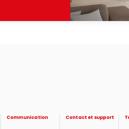
Communication
Contact et support
T