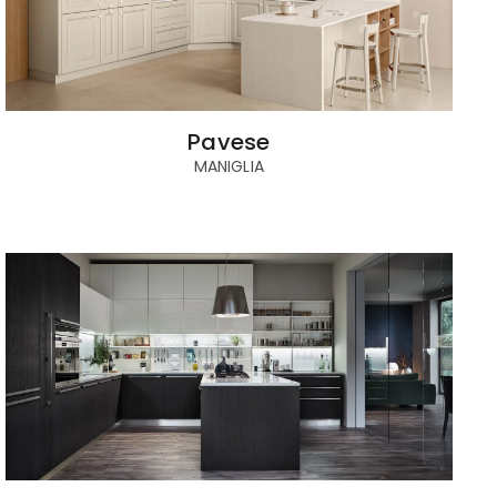
Pavese
MANIGLIA