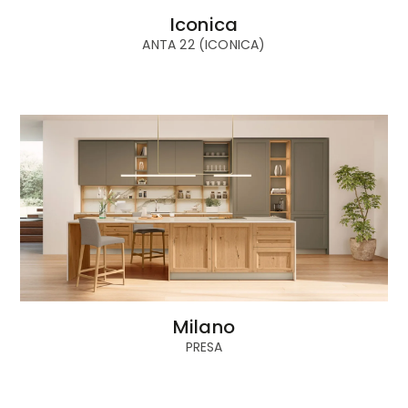
Iconica
ANTA 22 (ICONICA)
Milano
PRESA