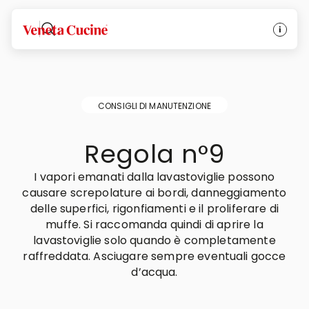
Veneta Cucine
CONSIGLI DI MANUTENZIONE
Regola n°9
I vapori emanati dalla lavastoviglie possono
causare screpolature ai bordi, danneggiamento
delle superfici, rigonfiamenti e il proliferare di
muffe. Si raccomanda quindi di aprire la
lavastoviglie solo quando è completamente
raffreddata. Asciugare sempre eventuali gocce
d’acqua.