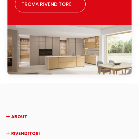
TROVA RIVENDITORE
—
ABOUT
Azienda
RIVENDITORI
Premi e riconoscimenti