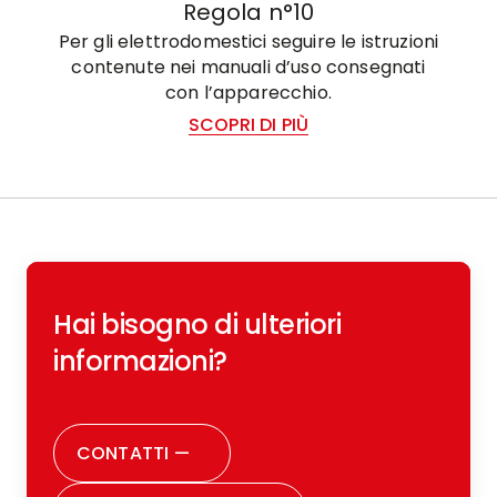
Regola n°10
Per gli elettrodomestici seguire le istruzioni
contenute nei manuali d’uso consegnati
con l’apparecchio.
SCOPRI DI PIÙ
Hai bisogno di ulteriori
informazioni?
CONTATTI
—